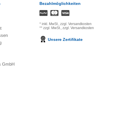
n
Bezahlmöglichkeiten
*
inkl. MwSt.,
zzgl. Versandkosten
t
**
zzgl. MwSt.,
zzgl. Versandkosten
ssen
Unsere Zertifikate
g
ons GmbH