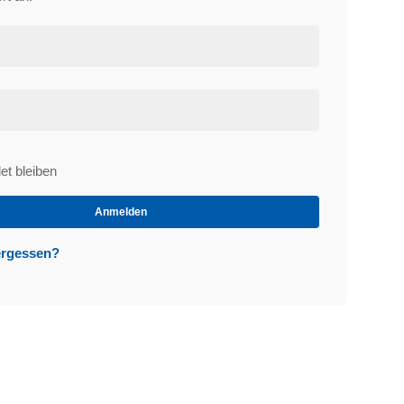
t bleiben
et
Anmelden
ergessen?