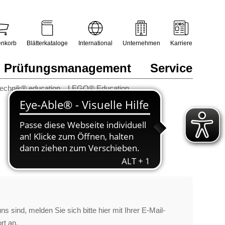
nkorb
Blätterkataloge
International
Unternehmen
Karriere
Prüfungsmanagement
Service
technik® education
LEGO® Education
s sind, melden Sie sich bitte hier mit Ihrer E-Mail-
rt an.