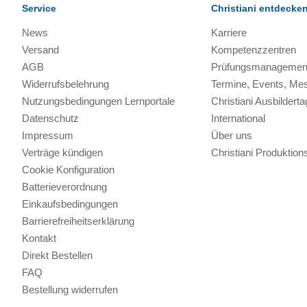
Service
Christiani entdecke
News
Karriere
Versand
Kompetenzzentren
AGB
Prüfungsmanagemen
Widerrufsbelehrung
Termine, Events, Me
Nutzungsbedingungen Lernportale
Christiani Ausbilderta
Datenschutz
International
Impressum
Über uns
Verträge kündigen
Christiani Produkti
Cookie Konfiguration
Batterieverordnung
Einkaufsbedingungen
Barrierefreiheitserklärung
Kontakt
Direkt Bestellen
FAQ
Bestellung widerrufen