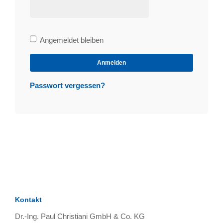
Bleibe
Angemeldet bleiben
angemeldet
Anmelden
Passwort vergessen?
Kontakt
Dr.-Ing. Paul Christiani GmbH & Co. KG