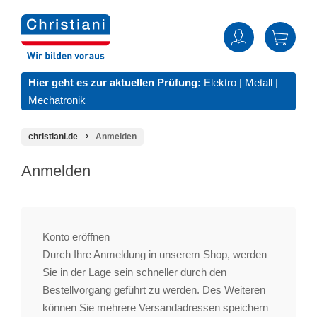
Hier geht es zur aktuellen Prüfung:
Elektro
|
Metall
|
Mechatronik
christiani.de
Anmelden
Anmelden
Konto eröffnen
Durch Ihre Anmeldung in unserem Shop, werden
Sie in der Lage sein schneller durch den
Bestellvorgang geführt zu werden. Des Weiteren
können Sie mehrere Versandadressen speichern