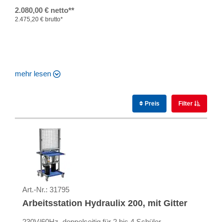
2.080,00 € netto**
2.475,20 € brutto*
mehr lesen
Preis
Filter
Art.-Nr.:
31795
Arbeitsstation Hydraulix 200, mit Gitter
230V/60Hz, doppelseitig für 2 bis 4 Schüler