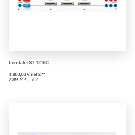
Lerntafel S7-1215C
1.980,00 € netto**
2.356,20 € brutto*