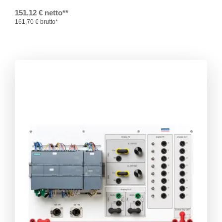
151,12 € netto**
161,70 € brutto*