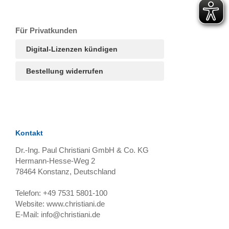
T
Ar
R
S
B
Für Privatkunden
Digital-Lizenzen kündigen
Bestellung widerrufen
Kontakt
Dr.-Ing. Paul Christiani GmbH & Co. KG
Hermann-Hesse-Weg 2
78464
Konstanz, Deutschland
Telefon:
+49 7531 5801-100
Website:
www.christiani.de
E-Mail:
info@christiani.de