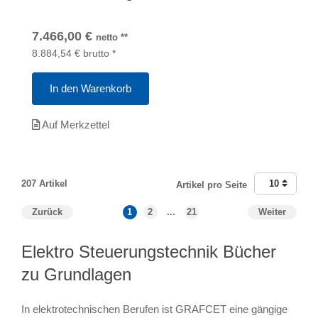
7.466,00
€
netto
**
8.884,54
€
brutto
*
In den Warenkorb
Auf Merkzettel
207 Artikel
10
Artikel pro Seite
Zurück
1
2
...
21
Weiter
Elektro Steuerungstechnik Bücher
zu Grundlagen
In elektrotechnischen Berufen ist GRAFCET eine gängige