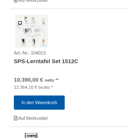
Auf Merkzettel
Art.-Nr.:
104013
SPS-Lerntafel Set 1512C
10.390,00
€
netto
**
12.364,10
€
brutto
*
In den Warenkorb
Auf Merkzettel