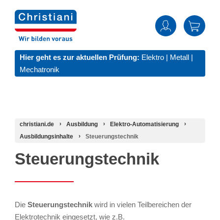
Hier geht es zur aktuellen Prüfung:
Elektro
|
Metall
|
Mechatronik
christiani.de
Ausbildung
Elektro-Automatisierung
Ausbildungsinhalte
Steuerungstechnik
Steuerungstechnik
Die
Steuerungstechnik
wird in vielen Teilbereichen der
Elektrotechnik eingesetzt, wie z.B.