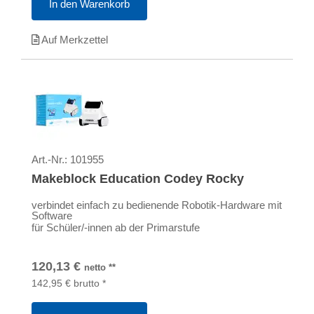
In den Warenkorb
Auf Merkzettel
Art.-Nr.:
101955
Makeblock Education Codey Rocky
verbindet einfach zu bedienende Robotik-Hardware mit
Software
für Schüler/-innen ab der Primarstufe
120,13
€
netto
**
142,95
€
brutto
*