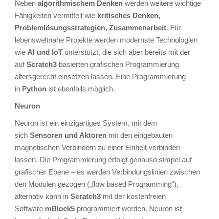
Neben
algorithmischem Denken
werden weitere wichtige
Fähigkeiten vermittelt wie
kritisches Denken,
Problemlösungsstrategien, Zusammenarbeit
. Für
lebensweltnahe Projekte werden modernste Technologien
wie
AI und IoT
unterstützt, die sich aber bereits mit der
auf
Scratch3
basierten grafischen Programmierung
altersgerecht einsetzen lassen. Eine Programmierung
in
Python
ist ebenfalls möglich.
Neuron
Neuron ist ein einzigartiges System, mit dem
sich
Sensoren und Aktoren
mit den eingebauten
magnetischen Verbindern zu einer Einheit verbinden
lassen. Die Programmierung erfolgt genauso simpel auf
grafischer Ebene – es werden Verbindungslinien zwischen
den Modulen gezogen („flow based Programming“),
alternativ kann in
Scratch3
mit der kostenfreien
Software
mBlock5
programmiert werden. Neuron ist