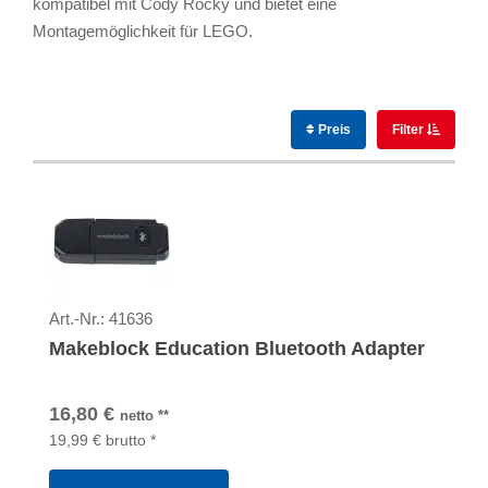
kompatibel mit Cody Rocky und bietet eine
Montagemöglichkeit für LEGO.
Preis
Filter
Art.-Nr.:
41636
Makeblock Education Bluetooth Adapter
16,80
€
netto
**
19,99
€
brutto
*