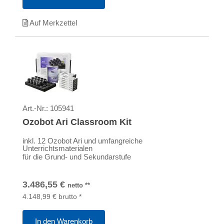
Auf Merkzettel
Art.-Nr.:
105941
Ozobot Ari Classroom Kit
inkl. 12 Ozobot Ari und umfangreiche
Unterrichtsmaterialen
für die Grund- und Sekundarstufe
3.486,55
€
netto
**
4.148,99
€
brutto
*
In den Warenkorb