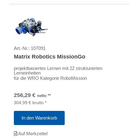
Art.-Nr.:
107091
Matrix Robotics MissionGo
projektbasiertes Lernen mit 22 strukturierten
Lerneinheiten
für die WRO Kategorie RoboMission
256,29
€
netto
**
304,99
€
brutto
*
In den Warenkorb
Auf Merkzettel