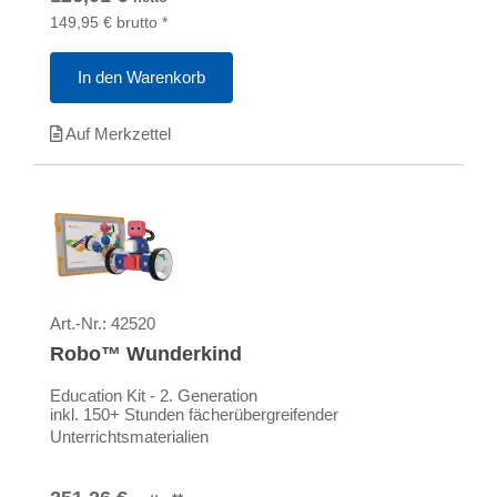
149,95
€
brutto
*
In den Warenkorb
Auf Merkzettel
Art.-Nr.:
42520
Robo™ Wunderkind
Education Kit - 2. Generation
inkl. 150+ Stunden fächerübergreifender
Unterrichtsmaterialien