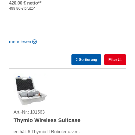
420,00 € netto**
499,80 € brutto*
mehr lesen
Sortierung
Filter
Art.-Nr.:
101563
Thymio Wireless Suitcase
enthält 6 Thymio II Roboter u.v.m.