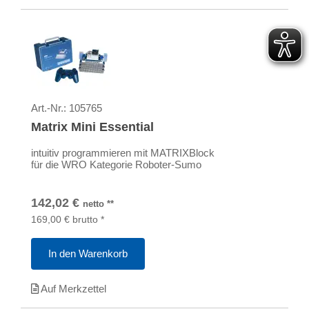
Art.-Nr.:
105765
Matrix Mini Essential
intuitiv programmieren mit MATRIXBlock
für die WRO Kategorie Roboter-Sumo
142,02
€
netto
**
169,00
€
brutto
*
In den Warenkorb
Auf Merkzettel