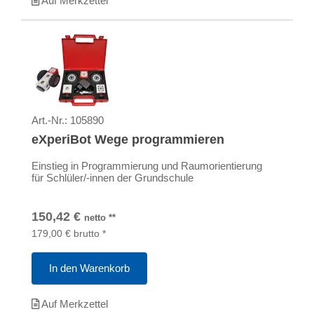
Auf Merkzettel
Art.-Nr.:
105890
eXperiBot Wege programmieren
Einstieg in Programmierung und Raumorientierung
für Schlüler/-innen der Grundschule
150,42
€
netto
**
179,00
€
brutto
*
In den Warenkorb
Auf Merkzettel