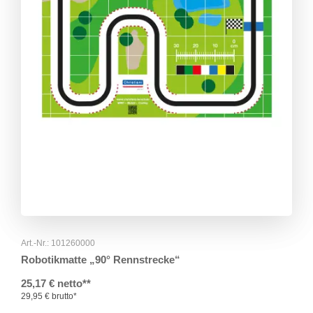
Art.-Nr.: 101260000
Robotikmatte „90° Rennstrecke“
25,17 € netto**
29,95 € brutto*