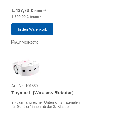
1.427,73
€
netto
**
1.699,00
€
brutto
*
In den Warenkorb
Auf Merkzettel
Art.-Nr.:
101560
Thymio II (Wireless Roboter)
inkl. umfangreicher Unterrichtsmaterialen
für Schüler/-innen ab der 3. Klasse