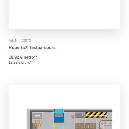
Art.-Nr.: 13873
Roberta® Testparcours
10,92 € netto**
12,99 € brutto*