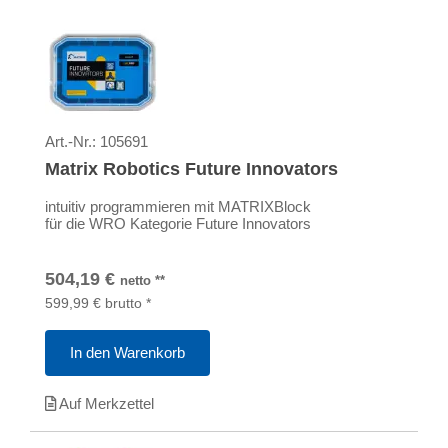
Art.-Nr.:
105691
Matrix Robotics Future Innovators
intuitiv programmieren mit MATRIXBlock
für die WRO Kategorie Future Innovators
504,19
€
netto
**
599,99
€
brutto
*
In den Warenkorb
Auf Merkzettel