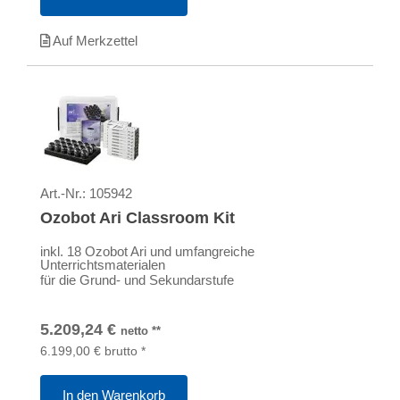
Auf Merkzettel
Art.-Nr.:
105942
Ozobot Ari Classroom Kit
inkl. 18 Ozobot Ari und umfangreiche
Unterrichtsmaterialen
für die Grund- und Sekundarstufe
5.209,24
€
netto
**
6.199,00
€
brutto
*
In den Warenkorb