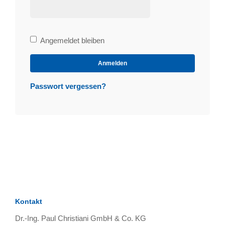
Bleibe
Angemeldet bleiben
angemeldet
Anmelden
Passwort vergessen?
Kontakt
Dr.-Ing. Paul Christiani GmbH & Co. KG