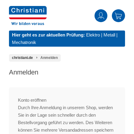
Hier geht es zur aktuellen Prüfung:
Elektro
|
Metall
|
Mechatronik
christiani.de
Anmelden
Anmelden
Konto eröffnen
Durch Ihre Anmeldung in unserem Shop, werden
Sie in der Lage sein schneller durch den
Bestellvorgang geführt zu werden. Des Weiteren
können Sie mehrere Versandadressen speichern