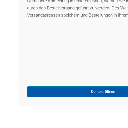
Durch Ihre Anmeldung in unserem Shop, werden Sie in
durch den Bestellvorgang geführt zu werden. Des We
Versandadressen speichern und Bestellungen in Ihrem
Konto eröffnen