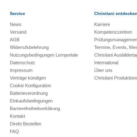
Service
Christiani entdecke
News
Karriere
Versand
Kompetenzzentren
AGB
Prüfungsmanagemen
Widerrufsbelehrung
Termine, Events, Me
Nutzungsbedingungen Lernportale
Christiani Ausbilderta
Datenschutz
International
Impressum
Über uns
Verträge kündigen
Christiani Produkti
Cookie Konfiguration
Batterieverordnung
Einkaufsbedingungen
Barrierefreiheitserklärung
Kontakt
Direkt Bestellen
FAQ