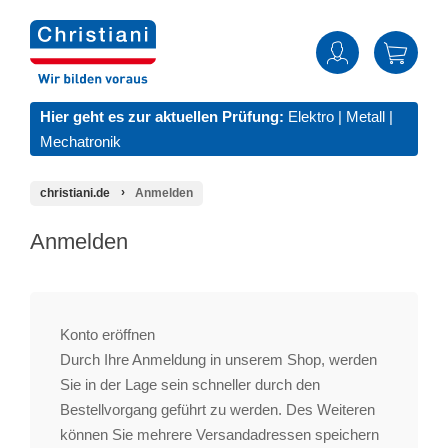
Hier geht es zur aktuellen Prüfung:
Elektro
|
Metall
|
Mechatronik
christiani.de
Anmelden
Anmelden
Konto eröffnen
Durch Ihre Anmeldung in unserem Shop, werden
Sie in der Lage sein schneller durch den
Bestellvorgang geführt zu werden. Des Weiteren
können Sie mehrere Versandadressen speichern