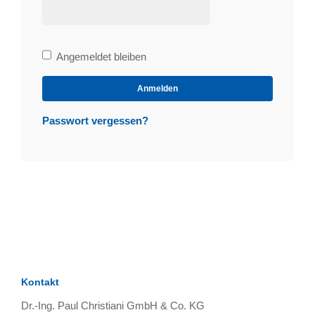
Bleibe
Angemeldet bleiben
angemeldet
Anmelden
Passwort vergessen?
Kontakt
Dr.-Ing. Paul Christiani GmbH & Co. KG