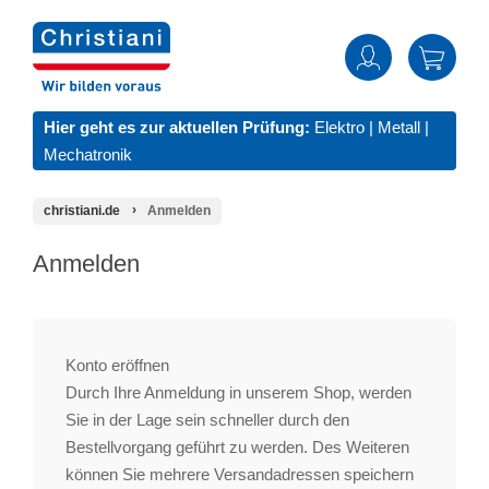
Hier geht es zur aktuellen Prüfung:
Elektro
|
Metall
|
Mechatronik
christiani.de
Anmelden
Anmelden
Konto eröffnen
Durch Ihre Anmeldung in unserem Shop, werden
Sie in der Lage sein schneller durch den
Bestellvorgang geführt zu werden. Des Weiteren
können Sie mehrere Versandadressen speichern