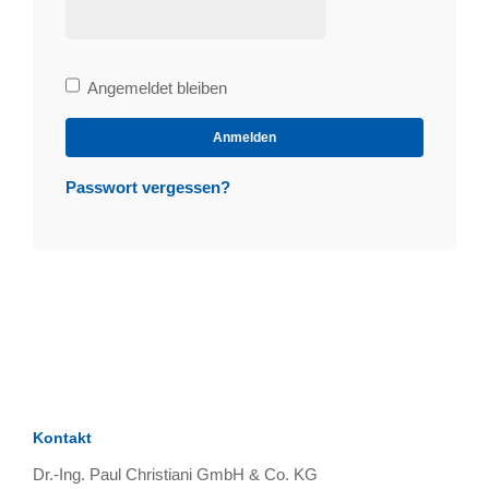
Bleibe
Angemeldet bleiben
angemeldet
Anmelden
Passwort vergessen?
Kontakt
Dr.-Ing. Paul Christiani GmbH & Co. KG