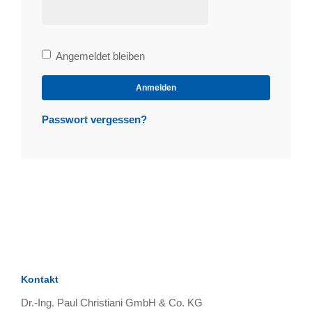
Bleibe
Angemeldet bleiben
angemeldet
Anmelden
Passwort vergessen?
Kontakt
Dr.-Ing. Paul Christiani GmbH & Co. KG