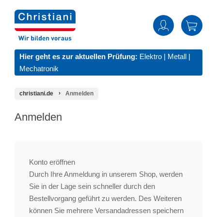
Hier geht es zur aktuellen Prüfung:
Elektro
|
Metall
|
Mechatronik
christiani.de
Anmelden
Anmelden
Konto eröffnen
Durch Ihre Anmeldung in unserem Shop, werden
Sie in der Lage sein schneller durch den
Bestellvorgang geführt zu werden. Des Weiteren
können Sie mehrere Versandadressen speichern