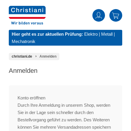
Hier geht es zur aktuellen Prüfung:
Elektro
|
Metall
|
Mechatronik
christiani.de
Anmelden
Anmelden
Konto eröffnen
Durch Ihre Anmeldung in unserem Shop, werden
Sie in der Lage sein schneller durch den
Bestellvorgang geführt zu werden. Des Weiteren
können Sie mehrere Versandadressen speichern