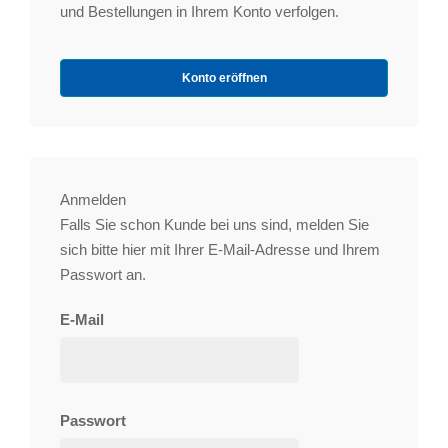
und Bestellungen in Ihrem Konto verfolgen.
Konto eröffnen
Anmelden
Falls Sie schon Kunde bei uns sind, melden Sie
sich bitte hier mit Ihrer E-Mail-Adresse und Ihrem
Passwort an.
E-Mail
Passwort