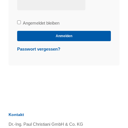
Bleibe
Angemeldet bleiben
angemeldet
Anmelden
Passwort vergessen?
Kontakt
Dr.-Ing. Paul Christiani GmbH & Co. KG