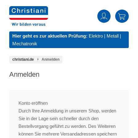
Hier geht es zur aktuellen Prüfung:
Elektro
|
Metall
|
Mechatronik
christiani.de
Anmelden
Anmelden
Konto eröffnen
Durch Ihre Anmeldung in unserem Shop, werden
Sie in der Lage sein schneller durch den
Bestellvorgang geführt zu werden. Des Weiteren
können Sie mehrere Versandadressen speichern