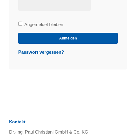
Bleibe
Angemeldet bleiben
angemeldet
Anmelden
Passwort vergessen?
Kontakt
Dr.-Ing. Paul Christiani GmbH & Co. KG