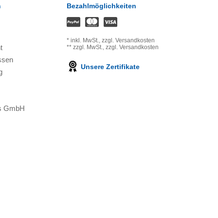
n
Bezahlmöglichkeiten
*
inkl. MwSt.,
zzgl. Versandkosten
t
**
zzgl. MwSt.,
zzgl. Versandkosten
ssen
Unsere Zertifikate
g
ons GmbH