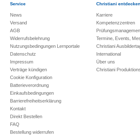
Service
Christiani entdecke
News
Karriere
Versand
Kompetenzzentren
AGB
Prüfungsmanagemen
Widerrufsbelehrung
Termine, Events, Me
Nutzungsbedingungen Lernportale
Christiani Ausbilderta
Datenschutz
International
Impressum
Über uns
Verträge kündigen
Christiani Produkti
Cookie Konfiguration
Batterieverordnung
Einkaufsbedingungen
Barrierefreiheitserklärung
Kontakt
Direkt Bestellen
FAQ
Bestellung widerrufen