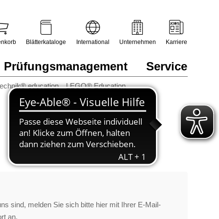
nkorb
Blätterkataloge
International
Unternehmen
Karriere
Prüfungsmanagement
Service
technik® education
LEGO® Education
s sind, melden Sie sich bitte hier mit Ihrer E-Mail-
rt an.