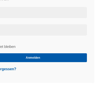
t bleiben
et
Anmelden
ergessen?