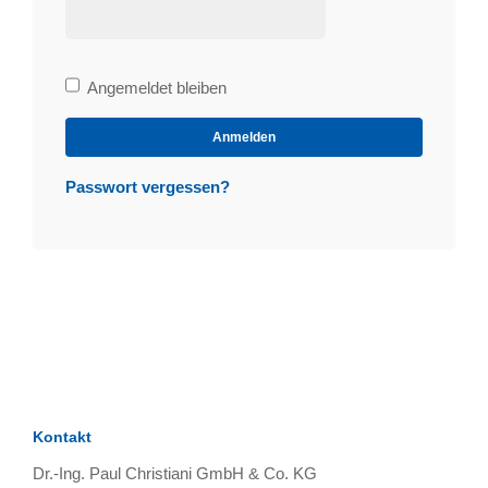
Bleibe
Angemeldet bleiben
angemeldet
Anmelden
Passwort vergessen?
Kontakt
Dr.-Ing. Paul Christiani GmbH & Co. KG