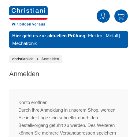
Hier geht es zur aktuellen Prüfung:
Elektro
|
Metall
|
Mechatronik
christiani.de
Anmelden
Anmelden
Konto eröffnen
Durch Ihre Anmeldung in unserem Shop, werden
Sie in der Lage sein schneller durch den
Bestellvorgang geführt zu werden. Des Weiteren
können Sie mehrere Versandadressen speichern