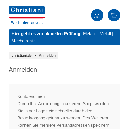
Hier geht es zur aktuellen Prüfung:
Elektro
|
Metall
|
Mechatronik
christiani.de
Anmelden
Anmelden
Konto eröffnen
Durch Ihre Anmeldung in unserem Shop, werden
Sie in der Lage sein schneller durch den
Bestellvorgang geführt zu werden. Des Weiteren
können Sie mehrere Versandadressen speichern