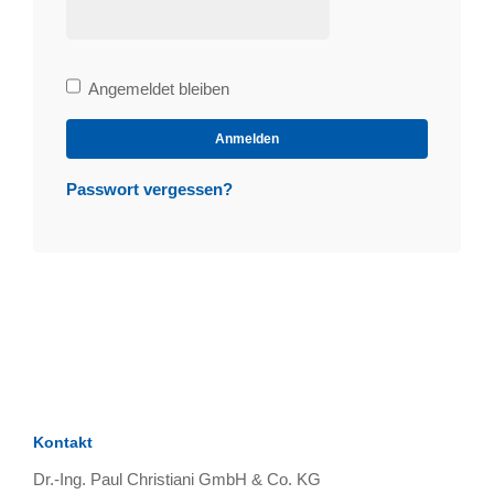
Bleibe
Angemeldet bleiben
angemeldet
Anmelden
Passwort vergessen?
Kontakt
Dr.-Ing. Paul Christiani GmbH & Co. KG