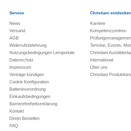
Service
Christiani entdecke
News
Karriere
Versand
Kompetenzzentren
AGB
Prüfungsmanagemen
Widerrufsbelehrung
Termine, Events, Me
Nutzungsbedingungen Lernportale
Christiani Ausbilderta
Datenschutz
International
Impressum
Über uns
Verträge kündigen
Christiani Produkti
Cookie Konfiguration
Batterieverordnung
Einkaufsbedingungen
Barrierefreiheitserklärung
Kontakt
Direkt Bestellen
FAQ