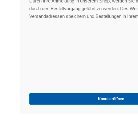
Durch Ihre Anmeldung in unserem Shop, werden Sie in
durch den Bestellvorgang geführt zu werden. Des We
Versandadressen speichern und Bestellungen in Ihrem
Konto eröffnen