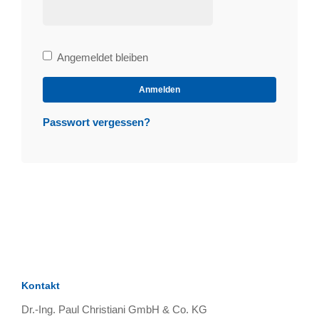
Bleibe
Angemeldet bleiben
angemeldet
Anmelden
Passwort vergessen?
Kontakt
Dr.-Ing. Paul Christiani GmbH & Co. KG