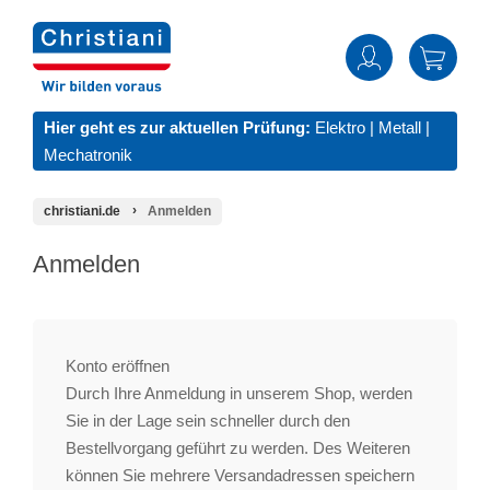
Hier geht es zur aktuellen Prüfung:
Elektro
|
Metall
|
Mechatronik
christiani.de
Anmelden
Anmelden
Konto eröffnen
Durch Ihre Anmeldung in unserem Shop, werden
Sie in der Lage sein schneller durch den
Bestellvorgang geführt zu werden. Des Weiteren
können Sie mehrere Versandadressen speichern