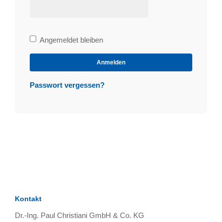
Bleibe
Angemeldet bleiben
angemeldet
Anmelden
Passwort vergessen?
Kontakt
Dr.-Ing. Paul Christiani GmbH & Co. KG