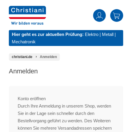
Hier geht es zur aktuellen Prüfung:
Elektro
|
Metall
|
Mechatronik
christiani.de
Anmelden
Anmelden
Konto eröffnen
Durch Ihre Anmeldung in unserem Shop, werden
Sie in der Lage sein schneller durch den
Bestellvorgang geführt zu werden. Des Weiteren
können Sie mehrere Versandadressen speichern