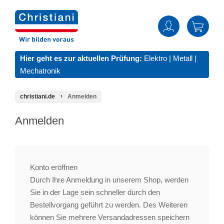
Hier geht es zur aktuellen Prüfung:
Elektro
|
Metall
|
Mechatronik
christiani.de
Anmelden
Anmelden
Konto eröffnen
Durch Ihre Anmeldung in unserem Shop, werden
Sie in der Lage sein schneller durch den
Bestellvorgang geführt zu werden. Des Weiteren
können Sie mehrere Versandadressen speichern