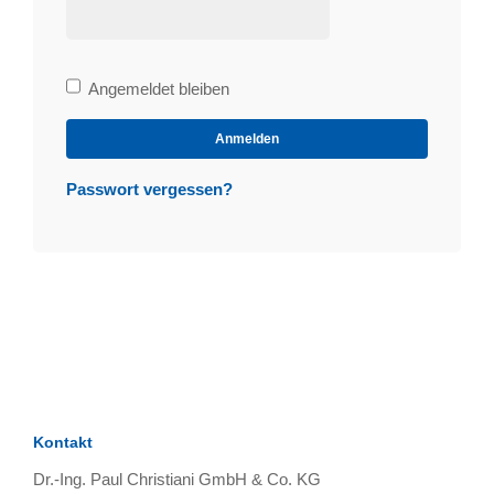
Bleibe
Angemeldet bleiben
angemeldet
Anmelden
Passwort vergessen?
Kontakt
Dr.-Ing. Paul Christiani GmbH & Co. KG