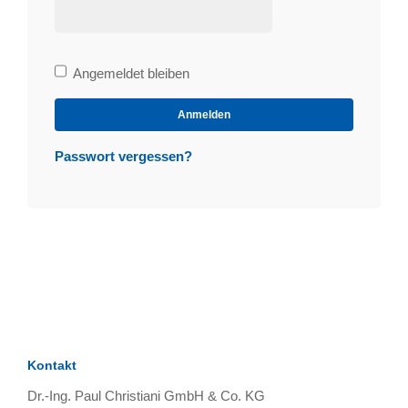
Bleibe
Angemeldet bleiben
angemeldet
Anmelden
Passwort vergessen?
Kontakt
Dr.-Ing. Paul Christiani GmbH & Co. KG