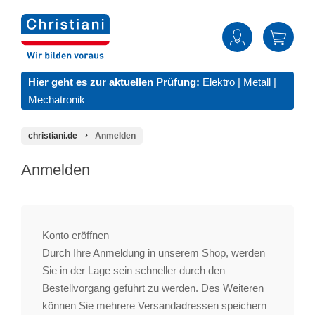
Hier geht es zur aktuellen Prüfung:
Elektro
|
Metall
|
Mechatronik
christiani.de
Anmelden
Anmelden
Konto eröffnen
Durch Ihre Anmeldung in unserem Shop, werden
Sie in der Lage sein schneller durch den
Bestellvorgang geführt zu werden. Des Weiteren
können Sie mehrere Versandadressen speichern