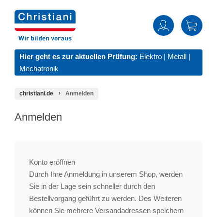
Hier geht es zur aktuellen Prüfung:
Elektro
|
Metall
|
Mechatronik
christiani.de
Anmelden
Anmelden
Konto eröffnen
Durch Ihre Anmeldung in unserem Shop, werden
Sie in der Lage sein schneller durch den
Bestellvorgang geführt zu werden. Des Weiteren
können Sie mehrere Versandadressen speichern