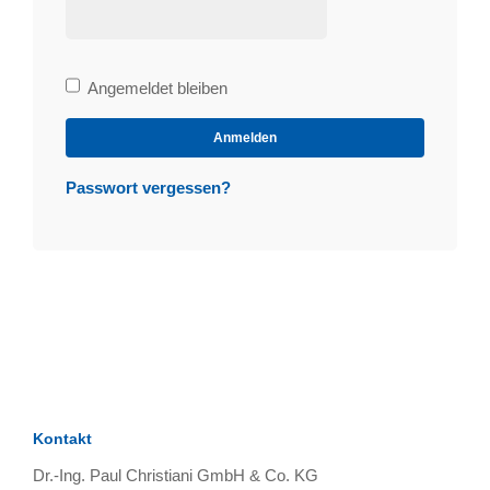
Bleibe
Angemeldet bleiben
angemeldet
Anmelden
Passwort vergessen?
Kontakt
Dr.-Ing. Paul Christiani GmbH & Co. KG