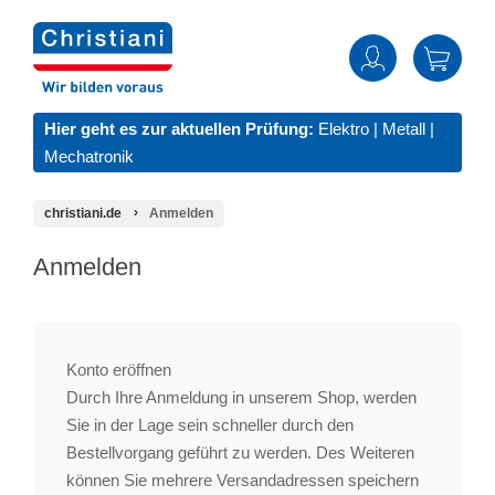
Hier geht es zur aktuellen Prüfung:
Elektro
|
Metall
|
Mechatronik
christiani.de
Anmelden
Anmelden
Konto eröffnen
Durch Ihre Anmeldung in unserem Shop, werden
Sie in der Lage sein schneller durch den
Bestellvorgang geführt zu werden. Des Weiteren
können Sie mehrere Versandadressen speichern