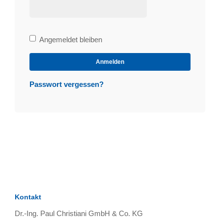
Bleibe
Angemeldet bleiben
angemeldet
Anmelden
Passwort vergessen?
Kontakt
Dr.-Ing. Paul Christiani GmbH & Co. KG