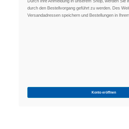
Durch Ihre Anmeldung in unserem Shop, werden Sie in
durch den Bestellvorgang geführt zu werden. Des We
Versandadressen speichern und Bestellungen in Ihrem
Konto eröffnen