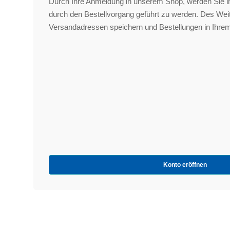
Durch Ihre Anmeldung in unserem Shop, werden Sie in
durch den Bestellvorgang geführt zu werden. Des We
Versandadressen speichern und Bestellungen in Ihrem
Konto eröffnen