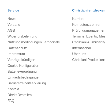
Service
Christiani entdecke
News
Karriere
Versand
Kompetenzzentren
AGB
Prüfungsmanagemen
Widerrufsbelehrung
Termine, Events, Me
Nutzungsbedingungen Lernportale
Christiani Ausbilderta
Datenschutz
International
Impressum
Über uns
Verträge kündigen
Christiani Produkti
Cookie Konfiguration
Batterieverordnung
Einkaufsbedingungen
Barrierefreiheitserklärung
Kontakt
Direkt Bestellen
FAQ