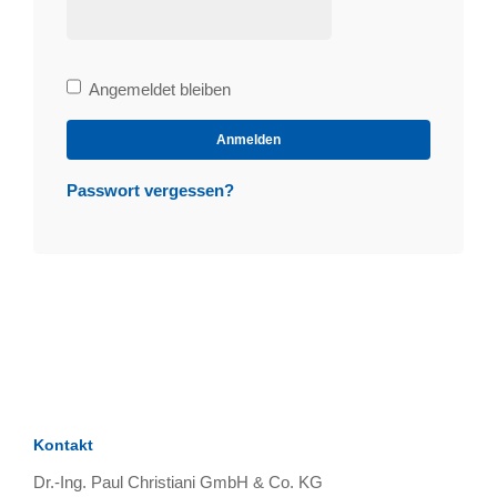
Bleibe
Angemeldet bleiben
angemeldet
Anmelden
Passwort vergessen?
Kontakt
Dr.-Ing. Paul Christiani GmbH & Co. KG