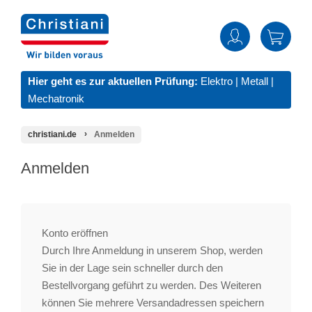
Hier geht es zur aktuellen Prüfung:
Elektro
|
Metall
|
Mechatronik
christiani.de
Anmelden
Anmelden
Konto eröffnen
Durch Ihre Anmeldung in unserem Shop, werden
Sie in der Lage sein schneller durch den
Bestellvorgang geführt zu werden. Des Weiteren
können Sie mehrere Versandadressen speichern