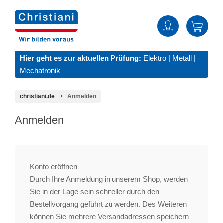
Hier geht es zur aktuellen Prüfung:
Elektro
|
Metall
|
Mechatronik
christiani.de
Anmelden
Anmelden
Konto eröffnen
Durch Ihre Anmeldung in unserem Shop, werden
Sie in der Lage sein schneller durch den
Bestellvorgang geführt zu werden. Des Weiteren
können Sie mehrere Versandadressen speichern