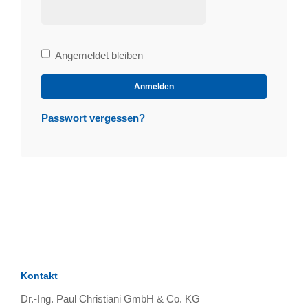
Bleibe
Angemeldet bleiben
angemeldet
Anmelden
Passwort vergessen?
Kontakt
Dr.-Ing. Paul Christiani GmbH & Co. KG