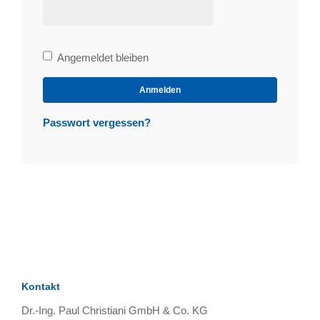
Bleibe
Angemeldet bleiben
angemeldet
Anmelden
Passwort vergessen?
Kontakt
Dr.-Ing. Paul Christiani GmbH & Co. KG