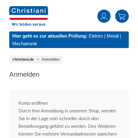
Hier geht es zur aktuellen Prüfung:
Elektro
|
Metall
|
Mechatronik
christiani.de
Anmelden
Anmelden
Konto eröffnen
Durch Ihre Anmeldung in unserem Shop, werden
Sie in der Lage sein schneller durch den
Bestellvorgang geführt zu werden. Des Weiteren
können Sie mehrere Versandadressen speichern