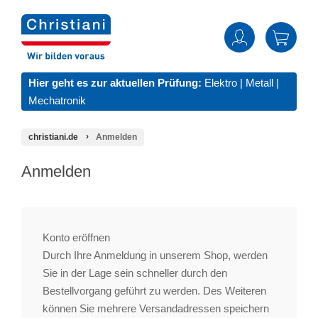
Hier geht es zur aktuellen Prüfung:
Elektro
|
Metall
|
Mechatronik
christiani.de
Anmelden
Anmelden
Konto eröffnen
Durch Ihre Anmeldung in unserem Shop, werden
Sie in der Lage sein schneller durch den
Bestellvorgang geführt zu werden. Des Weiteren
können Sie mehrere Versandadressen speichern