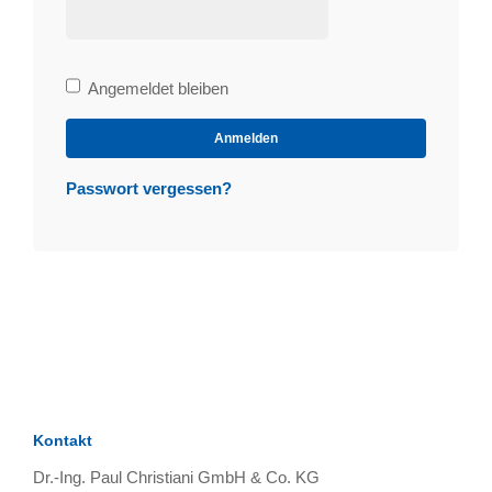
Bleibe
Angemeldet bleiben
angemeldet
Anmelden
Passwort vergessen?
Kontakt
Dr.-Ing. Paul Christiani GmbH & Co. KG