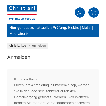
Hier geht es zur aktuellen Prüfung:
Elektro
|
Metall
|
Mechatronik
christiani.de
Anmelden
Anmelden
Konto eröffnen
Durch Ihre Anmeldung in unserem Shop, werden
Sie in der Lage sein schneller durch den
Bestellvorgang geführt zu werden. Des Weiteren
können Sie mehrere Versandadressen speichern