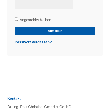
Bleibe
Angemeldet bleiben
angemeldet
Anmelden
Passwort vergessen?
Kontakt
Dr.-Ing. Paul Christiani GmbH & Co. KG