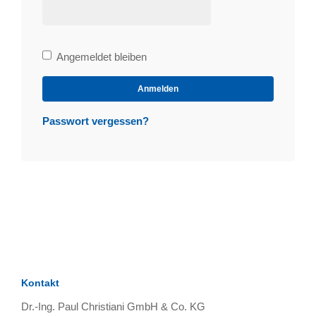
Bleibe
Angemeldet bleiben
angemeldet
Anmelden
Passwort vergessen?
Kontakt
Dr.-Ing. Paul Christiani GmbH & Co. KG