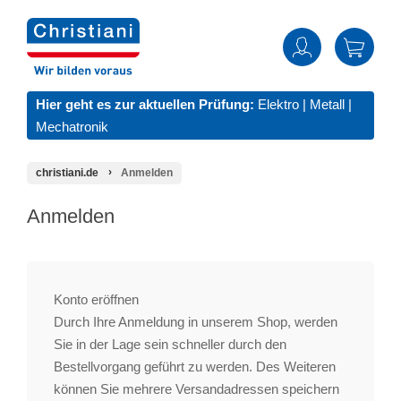
Hier geht es zur aktuellen Prüfung:
Elektro
|
Metall
|
Mechatronik
christiani.de
Anmelden
Anmelden
Konto eröffnen
Durch Ihre Anmeldung in unserem Shop, werden
Sie in der Lage sein schneller durch den
Bestellvorgang geführt zu werden. Des Weiteren
können Sie mehrere Versandadressen speichern