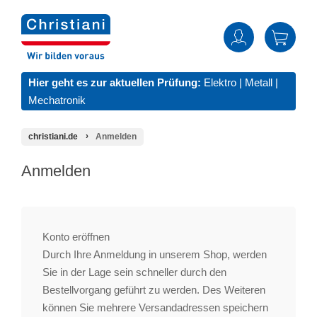
Hier geht es zur aktuellen Prüfung:
Elektro
|
Metall
|
Mechatronik
christiani.de
Anmelden
Anmelden
Konto eröffnen
Durch Ihre Anmeldung in unserem Shop, werden
Sie in der Lage sein schneller durch den
Bestellvorgang geführt zu werden. Des Weiteren
können Sie mehrere Versandadressen speichern