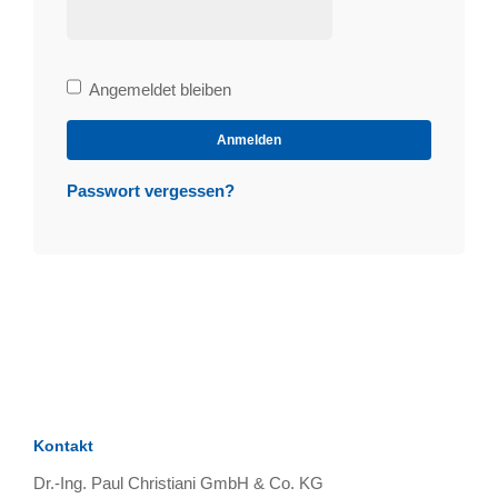
Bleibe
Angemeldet bleiben
angemeldet
Anmelden
Passwort vergessen?
Kontakt
Dr.-Ing. Paul Christiani GmbH & Co. KG