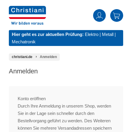
Hier geht es zur aktuellen Prüfung:
Elektro
|
Metall
|
Mechatronik
christiani.de
Anmelden
Anmelden
Konto eröffnen
Durch Ihre Anmeldung in unserem Shop, werden
Sie in der Lage sein schneller durch den
Bestellvorgang geführt zu werden. Des Weiteren
können Sie mehrere Versandadressen speichern