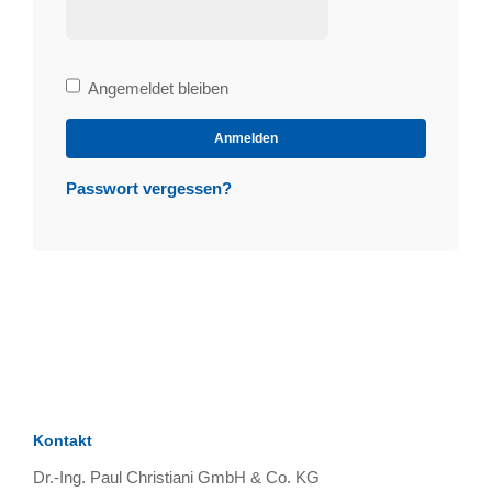
Bleibe
Angemeldet bleiben
angemeldet
Anmelden
Passwort vergessen?
Kontakt
Dr.-Ing. Paul Christiani GmbH & Co. KG