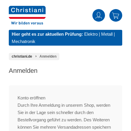
Hier geht es zur aktuellen Prüfung:
Elektro
|
Metall
|
Mechatronik
christiani.de
Anmelden
Anmelden
Konto eröffnen
Durch Ihre Anmeldung in unserem Shop, werden
Sie in der Lage sein schneller durch den
Bestellvorgang geführt zu werden. Des Weiteren
können Sie mehrere Versandadressen speichern