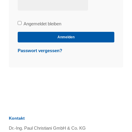
Bleibe
Angemeldet bleiben
angemeldet
Anmelden
Passwort vergessen?
Kontakt
Dr.-Ing. Paul Christiani GmbH & Co. KG