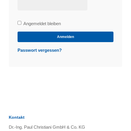
Bleibe
Angemeldet bleiben
angemeldet
Anmelden
Passwort vergessen?
Kontakt
Dr.-Ing. Paul Christiani GmbH & Co. KG