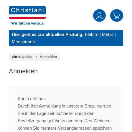
Hier geht es zur aktuellen Prüfung:
Elektro
|
Metall
|
Mechatronik
christiani.de
Anmelden
Anmelden
Konto eröffnen
Durch Ihre Anmeldung in unserem Shop, werden
Sie in der Lage sein schneller durch den
Bestellvorgang geführt zu werden. Des Weiteren
können Sie mehrere Versandadressen speichern