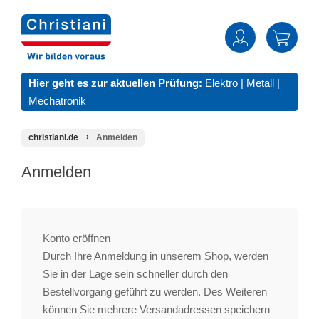
Hier geht es zur aktuellen Prüfung:
Elektro
|
Metall
|
Mechatronik
christiani.de
Anmelden
Anmelden
Konto eröffnen
Durch Ihre Anmeldung in unserem Shop, werden
Sie in der Lage sein schneller durch den
Bestellvorgang geführt zu werden. Des Weiteren
können Sie mehrere Versandadressen speichern