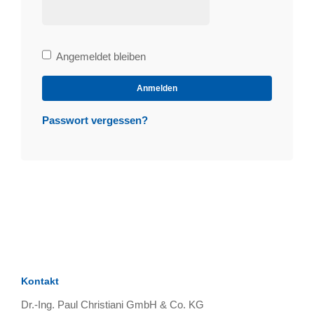
Bleibe
Angemeldet bleiben
angemeldet
Anmelden
Passwort vergessen?
Kontakt
Dr.-Ing. Paul Christiani GmbH & Co. KG