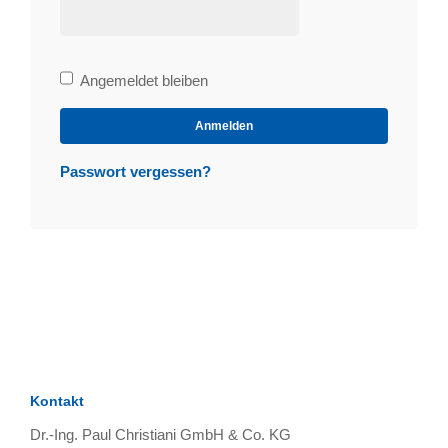
Bleibe
Angemeldet bleiben
angemeldet
Anmelden
Passwort vergessen?
Kontakt
Dr.-Ing. Paul Christiani GmbH & Co. KG