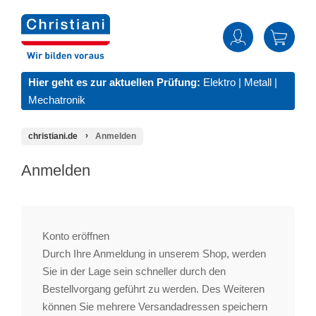
Hier geht es zur aktuellen Prüfung:
Elektro
|
Metall
|
Mechatronik
christiani.de
Anmelden
Anmelden
Konto eröffnen
Durch Ihre Anmeldung in unserem Shop, werden
Sie in der Lage sein schneller durch den
Bestellvorgang geführt zu werden. Des Weiteren
können Sie mehrere Versandadressen speichern