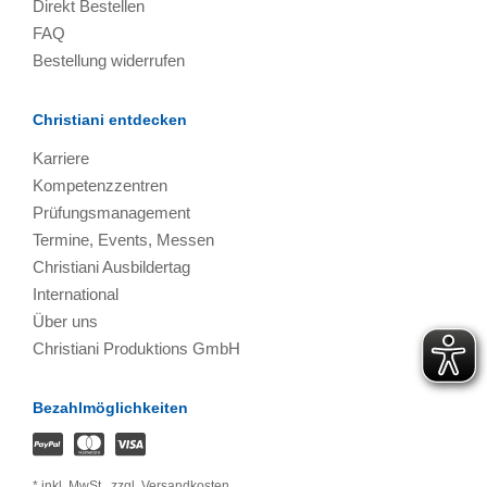
Direkt Bestellen
FAQ
Bestellung widerrufen
Christiani entdecken
Karriere
Kompetenzzentren
Prüfungsmanagement
Termine, Events, Messen
Christiani Ausbildertag
International
Über uns
Christiani Produktions GmbH
Bezahlmöglichkeiten
*
inkl. MwSt.,
zzgl. Versandkosten