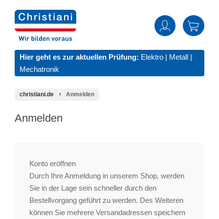
Hier geht es zur aktuellen Prüfung:
Elektro
|
Metall
|
Mechatronik
christiani.de
Anmelden
Anmelden
Konto eröffnen
Durch Ihre Anmeldung in unserem Shop, werden
Sie in der Lage sein schneller durch den
Bestellvorgang geführt zu werden. Des Weiteren
können Sie mehrere Versandadressen speichern