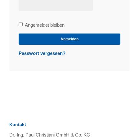
Bleibe
Angemeldet bleiben
angemeldet
Anmelden
Passwort vergessen?
Kontakt
Dr.-Ing. Paul Christiani GmbH & Co. KG