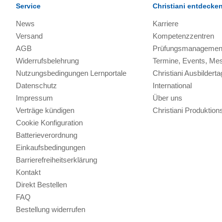
Service
Christiani entdecke
News
Karriere
Versand
Kompetenzzentren
AGB
Prüfungsmanagemen
Widerrufsbelehrung
Termine, Events, Me
Nutzungsbedingungen Lernportale
Christiani Ausbilderta
Datenschutz
International
Impressum
Über uns
Verträge kündigen
Christiani Produkti
Cookie Konfiguration
Batterieverordnung
Einkaufsbedingungen
Barrierefreiheitserklärung
Kontakt
Direkt Bestellen
FAQ
Bestellung widerrufen