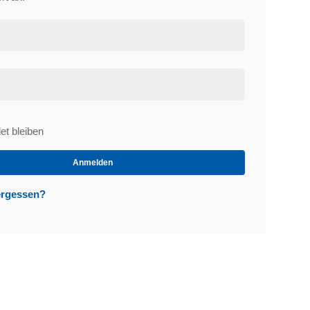
t bleiben
et
Anmelden
ergessen?