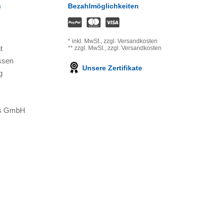
n
Bezahlmöglichkeiten
*
inkl. MwSt.,
zzgl. Versandkosten
t
**
zzgl. MwSt.,
zzgl. Versandkosten
ssen
Unsere Zertifikate
g
ons GmbH