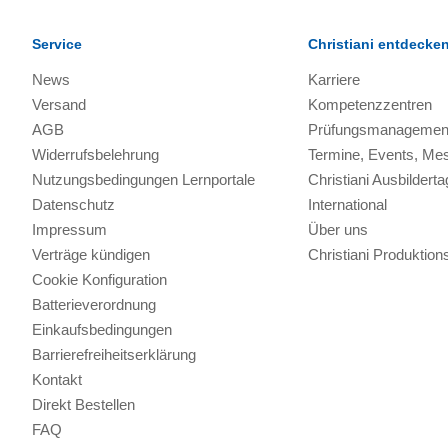
Service
Christiani entdecke
News
Karriere
Versand
Kompetenzzentren
AGB
Prüfungsmanagemen
Widerrufsbelehrung
Termine, Events, Me
Nutzungsbedingungen Lernportale
Christiani Ausbilderta
Datenschutz
International
Impressum
Über uns
Verträge kündigen
Christiani Produkti
Cookie Konfiguration
Batterieverordnung
Einkaufsbedingungen
Barrierefreiheitserklärung
Kontakt
Direkt Bestellen
FAQ