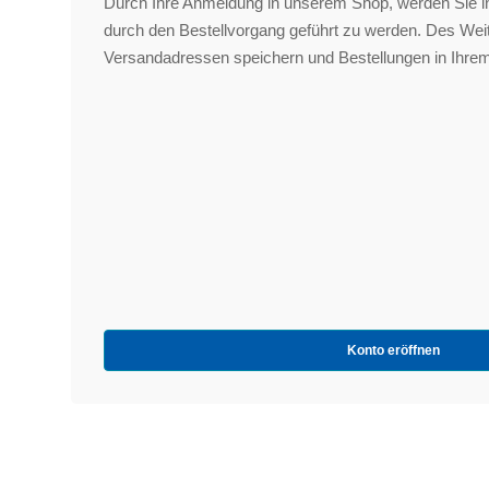
Durch Ihre Anmeldung in unserem Shop, werden Sie in
durch den Bestellvorgang geführt zu werden. Des We
Versandadressen speichern und Bestellungen in Ihrem
Konto eröffnen