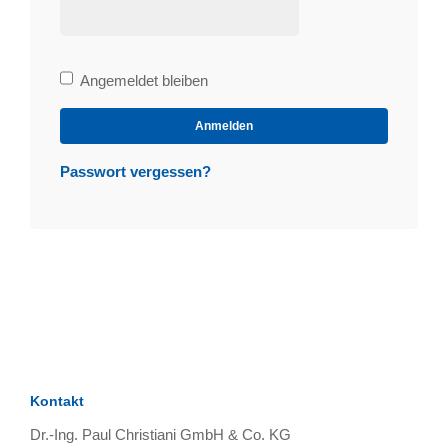
Bleibe
Angemeldet bleiben
angemeldet
Anmelden
Passwort vergessen?
Kontakt
Dr.-Ing. Paul Christiani GmbH & Co. KG