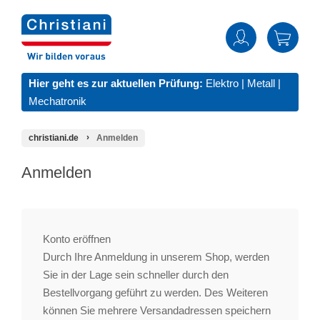
Hier geht es zur aktuellen Prüfung:
Elektro
|
Metall
|
Mechatronik
christiani.de
Anmelden
Anmelden
Konto eröffnen
Durch Ihre Anmeldung in unserem Shop, werden
Sie in der Lage sein schneller durch den
Bestellvorgang geführt zu werden. Des Weiteren
können Sie mehrere Versandadressen speichern