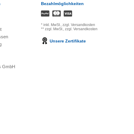
n
Bezahlmöglichkeiten
*
inkl. MwSt.,
zzgl. Versandkosten
t
**
zzgl. MwSt.,
zzgl. Versandkosten
ssen
Unsere Zertifikate
g
ons GmbH