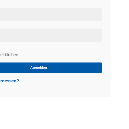
t bleiben
et
Anmelden
ergessen?