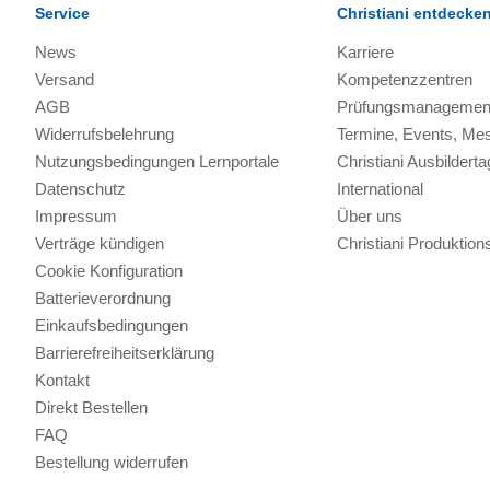
Service
Christiani entdecke
News
Karriere
Versand
Kompetenzzentren
AGB
Prüfungsmanagemen
Widerrufsbelehrung
Termine, Events, Me
Nutzungsbedingungen Lernportale
Christiani Ausbilderta
Datenschutz
International
Impressum
Über uns
Verträge kündigen
Christiani Produkti
Cookie Konfiguration
Batterieverordnung
Einkaufsbedingungen
Barrierefreiheitserklärung
Kontakt
Direkt Bestellen
FAQ
Bestellung widerrufen