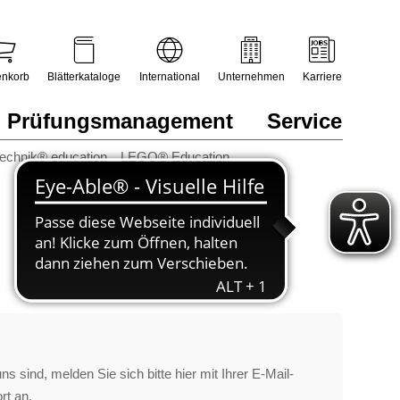
nkorb
Blätterkataloge
International
Unternehmen
Karriere
Prüfungsmanagement
Service
technik® education
LEGO® Education
s sind, melden Sie sich bitte hier mit Ihrer E-Mail-
rt an.