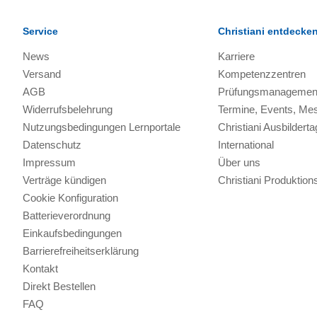
Service
Christiani entdecke
News
Karriere
Versand
Kompetenzzentren
AGB
Prüfungsmanagemen
Widerrufsbelehrung
Termine, Events, Me
Nutzungsbedingungen Lernportale
Christiani Ausbilderta
Datenschutz
International
Impressum
Über uns
Verträge kündigen
Christiani Produkti
Cookie Konfiguration
Batterieverordnung
Einkaufsbedingungen
Barrierefreiheitserklärung
Kontakt
Direkt Bestellen
FAQ