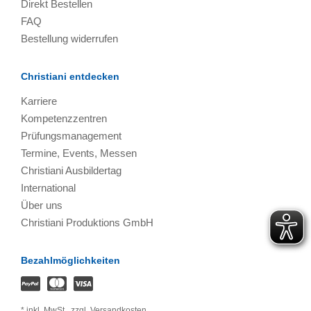
Direkt Bestellen
FAQ
Bestellung widerrufen
Christiani entdecken
Karriere
Kompetenzzentren
Prüfungsmanagement
Termine, Events, Messen
Christiani Ausbildertag
International
Über uns
Christiani Produktions GmbH
Bezahlmöglichkeiten
*
inkl. MwSt.,
zzgl. Versandkosten