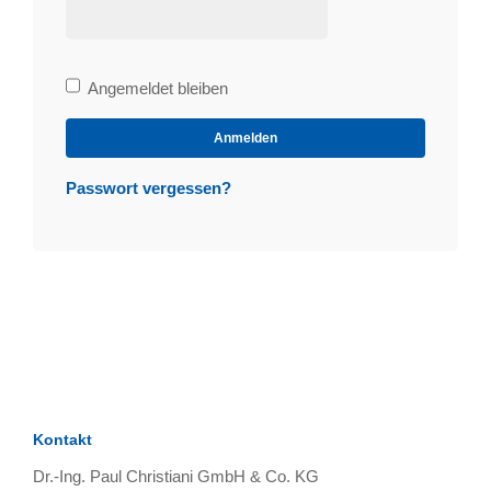
Bleibe
Angemeldet bleiben
angemeldet
Anmelden
Passwort vergessen?
Kontakt
Dr.-Ing. Paul Christiani GmbH & Co. KG