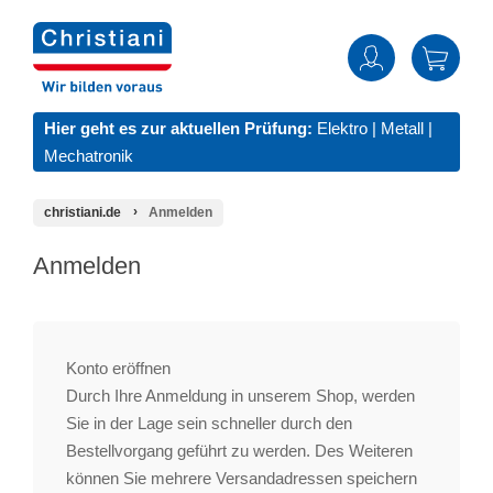
Hier geht es zur aktuellen Prüfung:
Elektro
|
Metall
|
Mechatronik
christiani.de
Anmelden
Anmelden
Konto eröffnen
Durch Ihre Anmeldung in unserem Shop, werden
Sie in der Lage sein schneller durch den
Bestellvorgang geführt zu werden. Des Weiteren
können Sie mehrere Versandadressen speichern