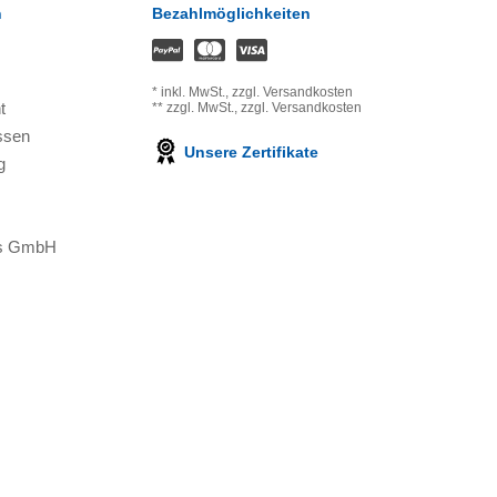
n
Bezahlmöglichkeiten
*
inkl. MwSt.,
zzgl. Versandkosten
t
**
zzgl. MwSt.,
zzgl. Versandkosten
ssen
Unsere Zertifikate
g
ons GmbH