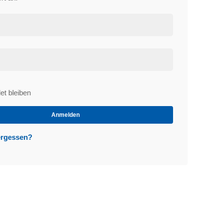
t bleiben
et
Anmelden
ergessen?