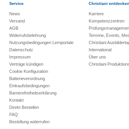
Service
Christiani entdecke
News
Karriere
Versand
Kompetenzzentren
AGB
Prüfungsmanagemen
Widerrufsbelehrung
Termine, Events, Me
Nutzungsbedingungen Lernportale
Christiani Ausbilderta
Datenschutz
International
Impressum
Über uns
Verträge kündigen
Christiani Produkti
Cookie Konfiguration
Batterieverordnung
Einkaufsbedingungen
Barrierefreiheitserklärung
Kontakt
Direkt Bestellen
FAQ
Bestellung widerrufen