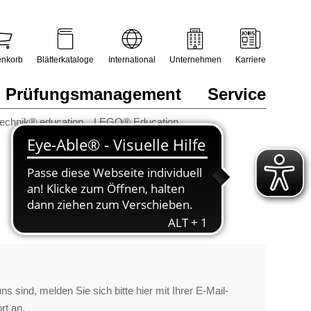
nkorb
Blätterkataloge
International
Unternehmen
Karriere
Prüfungsmanagement
Service
technik® education
LEGO® Education
s sind, melden Sie sich bitte hier mit Ihrer E-Mail-
rt an.