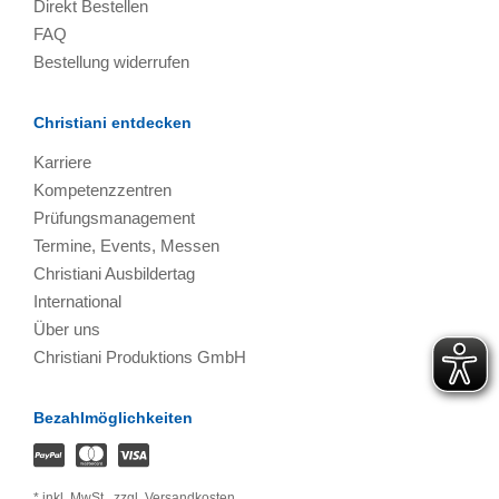
Direkt Bestellen
FAQ
Bestellung widerrufen
Christiani entdecken
Karriere
Kompetenzzentren
Prüfungsmanagement
Termine, Events, Messen
Christiani Ausbildertag
International
Über uns
Christiani Produktions GmbH
Bezahlmöglichkeiten
*
inkl. MwSt.,
zzgl. Versandkosten