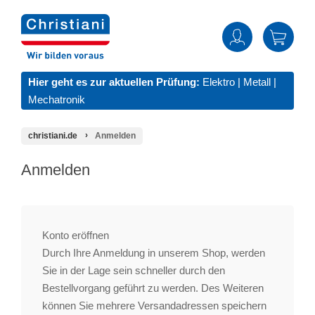
Hier geht es zur aktuellen Prüfung:
Elektro
|
Metall
|
Mechatronik
christiani.de
Anmelden
Anmelden
Konto eröffnen
Durch Ihre Anmeldung in unserem Shop, werden
Sie in der Lage sein schneller durch den
Bestellvorgang geführt zu werden. Des Weiteren
können Sie mehrere Versandadressen speichern