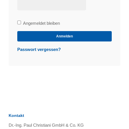
Bleibe
Angemeldet bleiben
angemeldet
Anmelden
Passwort vergessen?
Kontakt
Dr.-Ing. Paul Christiani GmbH & Co. KG