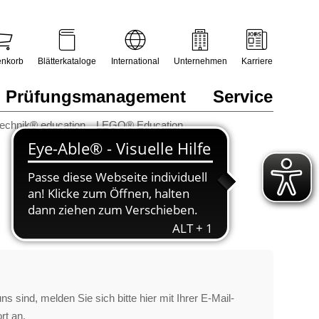
nkorb
Blätterkataloge
International
Unternehmen
Karriere
Prüfungsmanagement
Service
technik® education
LEGO® Education
s sind, melden Sie sich bitte hier mit Ihrer E-Mail-
rt an.