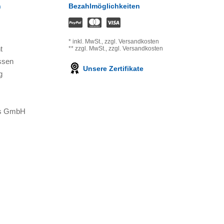
n
Bezahlmöglichkeiten
*
inkl. MwSt.,
zzgl. Versandkosten
t
**
zzgl. MwSt.,
zzgl. Versandkosten
ssen
Unsere Zertifikate
g
ons GmbH