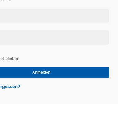
t bleiben
et
Anmelden
ergessen?