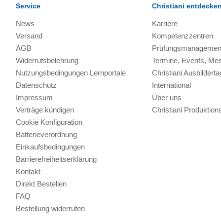
Service
Christiani entdecke
News
Karriere
Versand
Kompetenzzentren
AGB
Prüfungsmanagemen
Widerrufsbelehrung
Termine, Events, Me
Nutzungsbedingungen Lernportale
Christiani Ausbilderta
Datenschutz
International
Impressum
Über uns
Verträge kündigen
Christiani Produkti
Cookie Konfiguration
Batterieverordnung
Einkaufsbedingungen
Barrierefreiheitserklärung
Kontakt
Direkt Bestellen
FAQ
Bestellung widerrufen