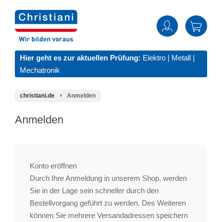
Hier geht es zur aktuellen Prüfung:
Elektro
|
Metall
|
Mechatronik
christiani.de
Anmelden
Anmelden
Konto eröffnen
Durch Ihre Anmeldung in unserem Shop, werden
Sie in der Lage sein schneller durch den
Bestellvorgang geführt zu werden. Des Weiteren
können Sie mehrere Versandadressen speichern